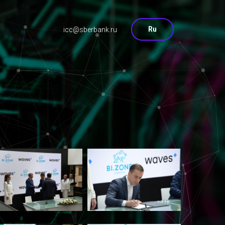
Ru
icc@sberbank.ru