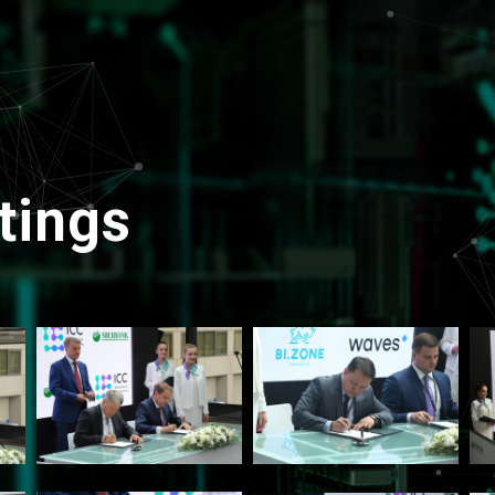
tings